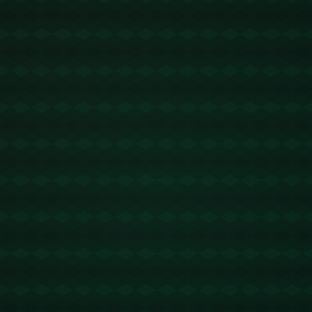
**詹姆斯·哈登**近年来的职业生涯可谓跌宕起伏。从火箭
时期的得分爆发，到篮网和76人之间的角色转变，这位前
MVP在球队中的定位一直是大家热议的话题。今年夏天，
哈登的续约成了76人队管理层的年度难题。有传闻称，哈登
期望得到一份更长期的合同，**以兑现他作为联盟顶级持球
手的价值**，但76人似乎对高薪续约持保留态度。
根据美媒报道，哈登与球队的谈判一度陷入僵局，而外界对
于他是否能够留队的猜测也越来越多。一些专家认为，76人
可能会期待与哈登签订短期、高年薪的“试用合同”，以保持
球队阵容的灵活性。但也有人提出如果续约谈判破裂，**哈
登可能会选择试探市场自由度，寻求更适合自己打法的球队
**。值得注意的是，他在上赛季季后赛中的表现并不稳定，
这无疑为他的续约之路增加了障碍。