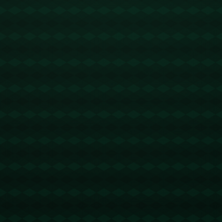
### **杜兰特伤势更新：太阳能否寄予厚望？**
另一边，**凯文·杜兰特的伤情恢复无疑是太阳队命运的关
键**。众所周知，杜兰特在交易截止日前被送至菲尼克斯太
阳，瞬间让这支球队成为了夺冠热门。然而，杜兰特加盟后
的伤病和缺席却让太阳的冲冠道路蒙上了阴影。
根据球队的最新消息，杜兰特的恢复进展顺利，他已经开始
进行全面的篮球训练，但是否可以100%回归巅峰状态仍是
未知数。一位医疗专家表示，**杜兰特的跟腱伤病虽已过去
几年，但他的高速变向和对抗强度对老化的身体仍是巨大的
挑战**。案例分析来看，不少超级巨星在职业生涯后期，伤
病管理差往往直接影响到了球队的长期规划，比如科比·布
莱恩特就因为跟腱断裂后再未恢复到顶峰状态。
对于太阳队来说，杜兰特的健康不仅决定了球队的战斗力，