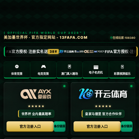
NBA最新动态！哈登续约未卜，杜兰特伤势更
新，库里找到得力助手.