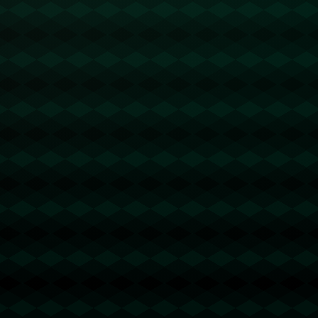
。**国际系列赛**是世界羽联（BWF）组织的中等规模的羽毛球赛事，
力的好机会。
亮点。从初赛开始，他凭借其**迅猛的击球速度和出色的场上战略**，
合素质使他在关键比赛中屡屡化险为夷。
越的球技与坚定的信念**，为在场观众上演了一幕幕惊心动魄的比赛场景
的基础。这不仅是他们个人的成功，也代表着他们背后团队和国家的荣耀。
以安赛龙（Victor Axelsen）为例，作为一名丹麦羽毛球传奇人
与此类似，澳门站的亚军和季军也在用自身的努力证明，只要有坚定的奋
远影响，而且对澳门这座城市来说，也是一次绝佳的体育宣传机会。澳门凭
多的国际比赛在这片土地上举行，为我们提供更多欣赏高水准体育竞技的
对观众的感官冲击。我们期待未来**国际系列赛**能给我们带来更多惊