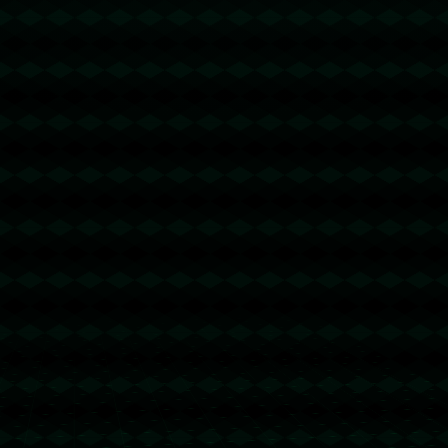
媒体对这场比赛的解读不仅在于他们本身的合作，还有对表
情包文化的引用。*表情包*在现代互联网文化中扮演了重要
角色，它们不仅能表达复杂的情感，还常常用于社交平台上
的传播与互动。在詹姆斯和东契奇的这场比赛中，表情包的
使用为比赛增添了更多的话题性与趣味性。
一个经典案例便是某次所有人都在重复的传球，**引发了网
上关于“谁是最后的终结者”的讨论**。这种调侃不仅激发了
球迷对比赛本身的关注，还激励了更多的篮球新秀去思考如
何在场上为队友创造更多价值。
**总结精彩赛事背后的启示**