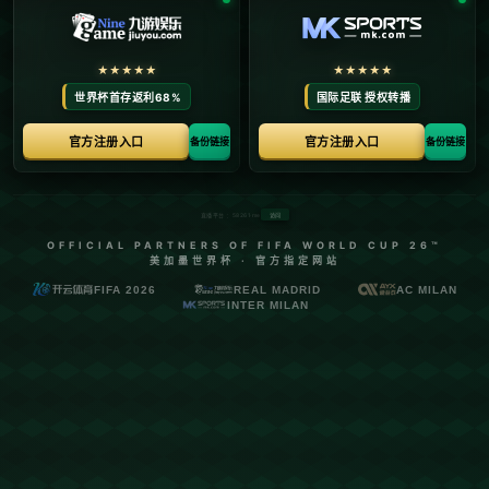
栏目：凯时官网首页
发布时间：2026-08-10
**詹姆斯与东契奇：重现经典表情包的精彩合作**
近年来，NBA赛场除了精彩的比赛和明星球员的高光表现
外，各种与篮球相关的趣味表情包也频频出圈。这些表情包