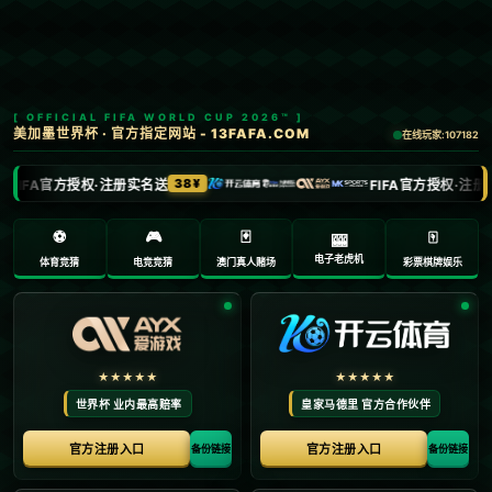
狂轰33+10+2！申京打爆爵士内线，杰伦-格林
末节爆发，范乔丹失常.