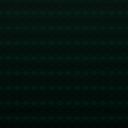
相比之下，范乔丹的表现让人有些遗憾。作为球队的主要控
卫，他的失常表现显得尤为突出。本场比赛中，范乔丹的投
篮手感不佳，多次错失关键得分机会，而在组织进攻方面也
显得力不从心。这种情况下，球队的进攻节奏被打乱，让本
来胜券在握的局势变得扑朔迷离。**不过，每个球员都会有
状态起伏的时刻，关键在于如何调整和提升自己**。这场比
赛为范乔丹提供了一个反思和进步的契机。