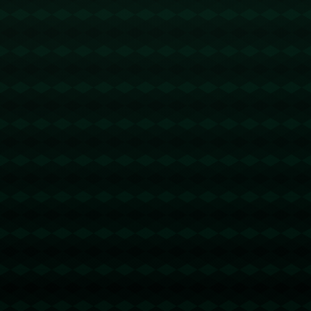
依然保持冷静，调整战术，这种成熟的比赛心态是其他选手
应该学习的典范。
**赛季历程：从默默无闻到王者归来**
囧哥的第十座奖杯不仅仅代表着一次单独赛事的胜利，更象
征着一个赛季的成功积淀。在赛季初期，他面临来自众多强
劲对手的挑战，但通过不断的**战略调整**和技艺提升，逐
渐在排名中脱颖而出。在赛季的中段，他经历了一次令人注
目的连胜，不仅提高了自信，更积累了大量赛场经验。
他的成功不仅仅依靠个人能力，还有有效的团队支持与精密
的**数据分析**。与专业团队的合作，使囧哥能够迅速调整
比赛策略，有针对性地进行训练和改进。这种科学的训练方
法为他的成功奠定了坚实的基础，也让他在赛季末期表现出
色，最终夺冠。
**经典时刻：技艺的巅峰与竞争的张力**