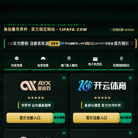
10-9夺冠！囧哥赛季决赛三杀小特，捧起第十
座奖杯，收获15万大奖.