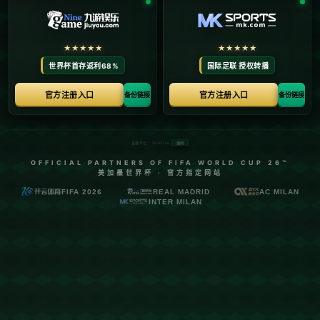
栏目：凯时官网首页
发布时间：2026-08-08
**CIES年度十大20岁以下前锋揭晓：霍伊伦德与弗格森领
跑未来**
在现代足球竞技中，谁能拥有一支**年轻而有潜力的前锋组
合，**无疑能在未来的赛季中占据制高点。CIES足球天文
台最新公布的年度十大20岁以下前锋榜单中，霍伊伦德位列
榜首，紧随其后的是大卫·弗格森，这引发了业界的高度关
注。这不仅仅是简单的排名，而是为俱乐部指明未来签约的
新星。