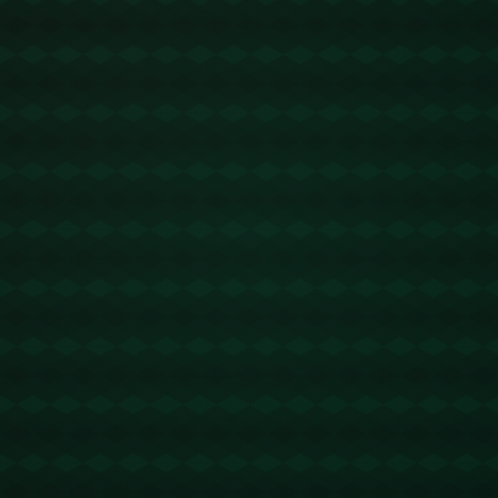
如此引人注目的头衔背后，霍伊伦德凭借什么而位居第一
呢？这位年轻的丹麦前锋，以其**卓越的速度、敏锐的门前
嗅觉**与超凡的比赛意识逐渐崭露头角。在过去的一个赛季
中，他为所在俱乐部打入了15粒进球，助攻7次，成为球队
的新兴关键球员。他的表现不仅吸引了国内球迷，也引来了
欧洲豪门的密切关注。