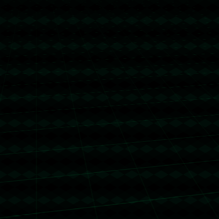
上一篇：
10-9夺冠！囧哥赛季决赛三杀小特，捧起第十座奖杯，收获15万大奖.
下一篇：
比赛日：利物浦客场首胜曼城11分领跑 米兰超级离谱乌龙_曼联_英超_阿森纳.
Copyright 2024
ks凯时网站·(中国区)官方网站
All Rights by
凯时官网首页