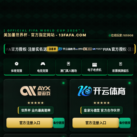
CIES年度十大20歲以下前鋒：霍伊倫德名列第
一 弗格森緊隨其後.