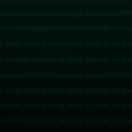
**案例分析：**
让我们用一个真实的案例来进一步阐释年轻前锋如何在一线
队中立足。曼联的拉什福德最初也是从青年队崭露头角，通
过持续进步和积累经验，他逐渐成为了球队的进攻核心之
一。拉什福德的成长轨迹为现在的年轻前锋们提供了一个最
为真实的参考。在这样一个竞争激烈的赛场上，很多人愿意
相信霍伊伦德与弗格森也能成为下一个“拉什福德”。
除此之外，榜单中的其他年轻前锋如恩昆库、卡马文加等，