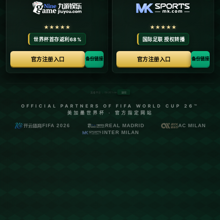
栏目：凯时官网首页
发布时间：2026-08-09
**丹麦赛第5日：国羽实力尽显，4项挺进决赛，混双包揽冠
亚**
在丹麦羽毛球公开赛的激烈竞争中，第5日成为了中国国家
羽毛球队的高光时刻。这一天，国羽以**5胜1负**的佳绩，
让世界看到了其强大的竞争力和不俗的实力，尤其是在**混
双项目上包揽冠亚军**，再一次证明了中国在羽毛球项目上
的统治力。