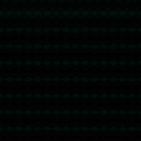
在访谈中，于金永还分享了他对未来的规划。他表示，当前
的目标就是继续提高自己的技术水平，保持身体状态的**巅
峰**。长远来看，于金永希望有一天能够入选国家队，为国
效力。他对此充满信心：“我相信，只要努力，机会一定会
降临。”
他的心态值得许多年轻球员借鉴。于金永提到，适应比赛的
变化、接受批评、不断修正自己的不足，这是他成长道路上
一贯遵循的原则。他鼓励所有怀有足球梦想的人不要轻言放
弃，因为努力和毅力是成功最好的伙伴。
通过此次采访，我们不仅了解了于金永在赛后对自己的**反
思和感悟**，还洞察到了泰山队的年轻化战略以及于金永个
人努力的方向。这些对话和分享，不仅增强了球迷对他的认