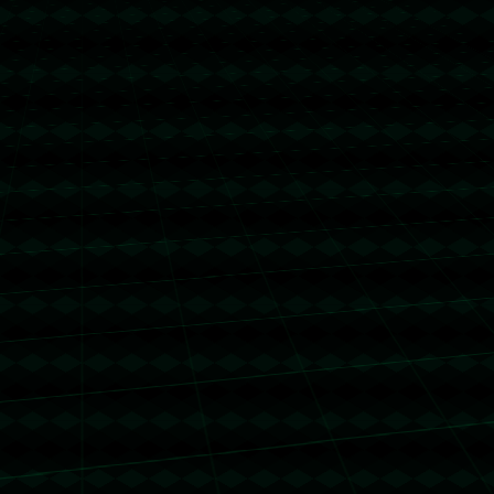
知，也激励着更多年轻球员去追求自己的梦想。
上一篇：
“皇帝的新球”！“小孩哥”空气运球网友：球跑了但气势不能输.
下一篇：
丹麦赛第5日国羽5胜1负 4项进决赛混双包揽冠亚.