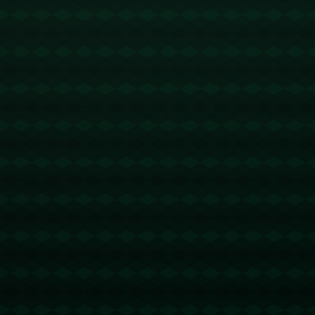
佳球员**的热门候选。
### **本土力量崛起：为何赵睿成功吸睛？**
赵睿的崛起不仅仅是一场比赛的闪光点，更是本赛季以来他
稳定发挥的延续。在前10轮比赛中，他场均贡献21.3分、6.8
次助攻和2.5次抢断，始终保持高效率的比赛表现。能在
**CBA焦点对决**中打出这样的数据，透露出他近几年技
战术水平的飞跃。
同时，这也与广东宏远队“以本土球员为核心构建竞争力”的
策略密不可分。在赵睿背后，杜锋教练为他量身定制了战术
体系，使他的优势得到了最大程度的发挥。另外，他平日的
勤奋训练也是成功的关键。据报道，他每次训练结束后，都
会加练投篮，并寻求如何在场上提高防守效率。正是这种不
断突破自我的拼搏精神，使他在强手如云的CBA中愈发耀
眼。