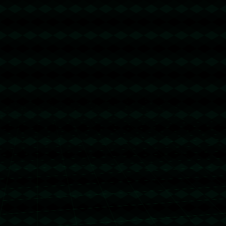
### **结语**
作为CBA第11轮的最佳本土球员，赵睿的表现让人感受到
中国篮球未来光明的前景。他不仅代表了CBA赛场上日益
强大的本土力量，也激励了更多年轻球员不断突破自我、为
梦想而战。在CBA联赛逐日进步的背后，是像赵睿这样的
球员以汗水和激情在赛场上书写中国篮球的辉煌篇章。