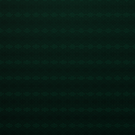
**足协与政府机构“脱钩”**，在改革过程中，实现了从行政
管控到自主运作的转换。这标志着中国足协从直接由政府管
理，变为具备独立决策权和运营自主权的专业体育社团。此
举旨在减少行政干预，提升足协的市场化和专业化运作能
力，进而增强其国际竞争力。这种**自治性增强的变革**，
为其他体育社团树立了一个值得效仿的标杆。
**从案例分析角度观察**，我们可以看到2015年中国篮球协
会的类似改革。虽然最初也面临挑战，如市场化程度不足、
专业化运作不强，但在改革的推进过程中，其运营效率和自
主能力得到了显著提升。这彰显了体育社团“脱钩”改革的潜
能和前景，不仅仅限于足协，更可延展至其他领域。
这项改革对中国体育产业的发展也产生了深远影响。**体育