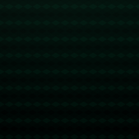
社团的独立性增加**后，可以在全球范围内更灵活地开展合
作与交流，提高竞技水平和对资源的整合能力。这对于提升
中国体育的国际地位尤为重要。在全球化的大背景下，改革
不仅能推动国内体育社团结构的优化，也能激发更广泛的国
际体育合作机会。
不仅如此，足协“脱钩”改革中强调的市场导向和自主管理理
念为中国体育社团改革提供了新的方向。虽然目前“脱钩”过
程还在不断调整中，仍需处理诸如财务独立和管理架构适应
性等具体问题，但**这种理念的引入**，在不断引导体育社
团向着更专业、更高效、更国际化的方向发展。