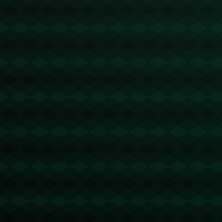
端的漏洞使得对方屡屡找到机会。种种迹象表明，纸面实力
### **三巨头模式为何走向失败？**
本次惨败的原因可以从多个角度分析，其中核心问题之一是
使76人必须有其他球员站出来承担得分重任。然而，哈登
球队渡过难关。