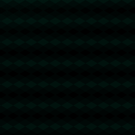
定的球队成绩。例如，2019年的布鲁克林篮网同样组成了*
三巨头”阵容（詹姆斯、戴维斯、威斯布鲁克）上。明星球员
负的保障。从防守反击到进攻节奏，76人需要全面调整策略，