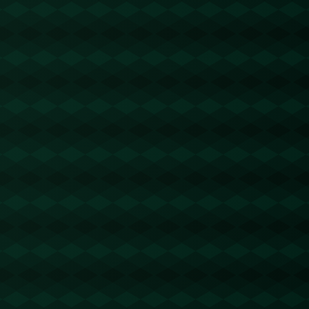
为季后赛奠定良好基础。此外，哈登作为球队的后场核心，延续
联手一度令人遐想无限。
前结束**。全队在攻防两端的表现失去了章法，尤其是防守