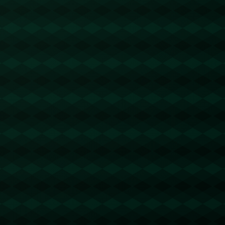
在季后赛中却显得孤立无援。对手针对他进行了多重夹击，迫
虽然具备冲击力，但他的投篮选择和经验相对不足，未能帮助