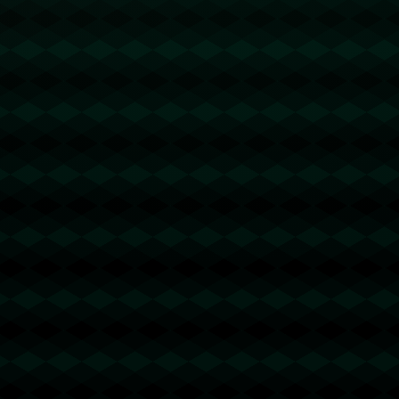
息*：她們將不再沉默。面對盧比亞萊斯的不當管理，她們選擇了勇敢地
世界各地的女足球員以及其他運動員建立了一個強烈的榜樣。
不可或缺的球员.