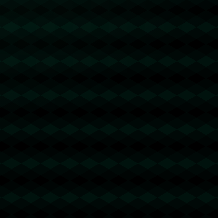
站出來，為自己和未來的運動員爭取公平與尊重。這一行動展