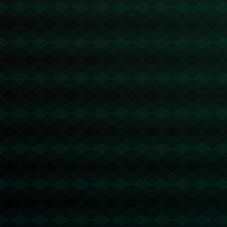
*西班牙女足球員的聯合聲明*，不僅是一個對個人管理層
調了女性在體育界自主權的重要性**，同時也展示了她們
**全球體壇的類似案例**
西班牙女足的做法並非獨一無二。在過去，其他國家的女運
變。這些成功的案例表明，當女性運動員勇敢發聲時，變革
**對西班牙足球的影響**
盧比亞萊斯事件對西班牙女足的短期影響顯而易見，球隊失
未來的球員。這樣的改革將為所有體育運動員打造一個更加