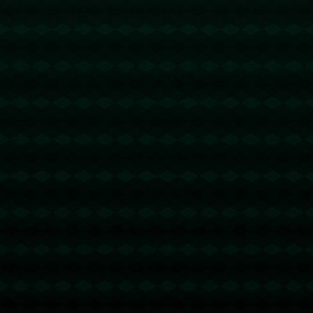
### 案例分析：中国归化模式的“两面性”
此前，中国足球曾大力推行归化政策，其中**艾克森**代表
性强，为国足做出了不少贡献。然而，像费南多这样的球