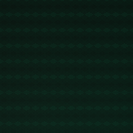
**伊万**成为赛事亮点。他技术全面，速度快，比赛意识出
色，尤其是在对阵强队时的不俗表现，让人眼前一亮。
**伊万的选秀潜力**也随之成为业内热议话题。据相关报
道，中国足协正在积极评估伊万进入成年国家队的可行性，
并希望在未来的国际大赛中进一步培养这样一颗“新星”。不
少球迷已经对伊万寄予厚望，期待他推动国足在国际舞台上
的复苏。
---
### **费南多为何短期无法入选国足？**
相比之下，另一位备受关注的归化球员费南多则陷入了尴尬
境况。这位巴西裔球员原本是为了更好地补充中国国家队的
阵容深度而归化引入，但如今确实存在无法出战的困境。从
目前来看，费南多短期内无缘国足主要原因**有以下几方面