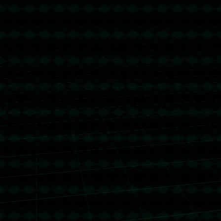
**总结：不确定的未来与无尽的期待**
在这场引人关注的教练更迭事件中，虽然消息尚未完全确
认，但不论是刘炜多年的贡献，还是姜正秀即将面临的挑
战，都为篮球迷们提供了无尽的期待与话题。随着新赛季的
临近，一切答案或许将在绿茵场上揭晓。我们也期待着看到
这位*韩国战术大师*如何在新疆男篮挥洒智慧，引领球队走
向更高的辉煌阶段。
上一篇：
21／22賽季歐冠小組賽第6輪皇家馬德裏2-0國際米蘭 克羅斯遠射破門阿森西奧替補建功.
下一篇：
瓜迪奥拉：由于多种原因赛季初就很困难，球队需改变局面赢下比赛.
Copyright 2024
ks凯时网站·(中国区)官方网站
All Rights by