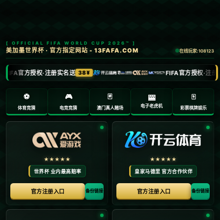
消息有待确认！博主：新疆主帅刘炜正式下
课，韩国人姜正秀或接任.