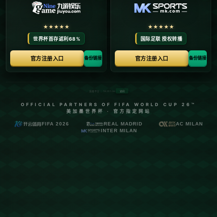
栏目：凯时官网首页
发布时间：2026-08-07
**揭秘篮球教练更迭：刘炜下课与姜正秀接任的背后**
篮球圈最近又掀起了一股风暴，传言不断的 *新疆男篮主帅
刘炜正式下课* 的消息终于有了眉目。这一消息不仅让广大
球迷倍感意外，也让众多业内人士开始关注接任者——韩国
教练姜正秀。韩国篮球界的“战术大师”姜正秀能否在新的舞
台上展现不凡实力？此番教练更迭背后究竟隐藏着怎样的故
事？让我们一探究竟。
**消息有待确认：刘炜为何下课？**
关于新疆男篮主帅刘炜下课的消息最初来源于社交媒体博主
的爆料。这位曾在上海队立下赫赫战功的教练为何突然被传
解职，成为关注的焦点。从球队战绩来看，新疆队在本赛季
的表现并未达到预期，尤其在对阵强队时屡遭败绩。尽管刘