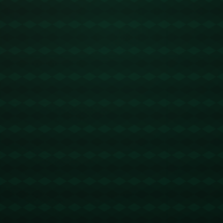
炜在执教期间对球队进行了多次战术调整，但是效果似乎并
不显著。这种局面下，管理层可能对更换主帅持开放态度，
以期在未来赛季中扭转乾坤。
**韩国人姜正秀：新任主帅的传闻与挑战**
*姜正秀*在韩国篮球界拥有不可小觑的声望，以“善于分析”
和“精准部署”闻名。他曾执教多支韩国顶级球队，并在多个
国际赛事上带领队伍取得佳绩。姜正秀的战术风格与刘炜截
然不同，主张快节奏进攻与区域防守的完美结合。如果他真
的成为新疆男篮的新任主帅，将如何调整球队战略、适应中
国CBA联赛的激烈竞争？