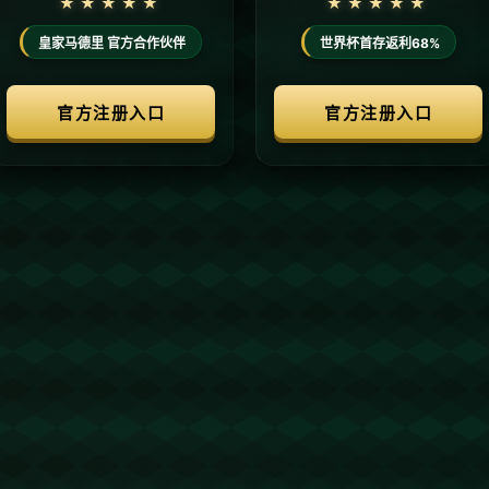
：由于多种原因赛季初就很困难，球队需改变局面
栏目：凯时官网首页
发布时间：2026-08-06