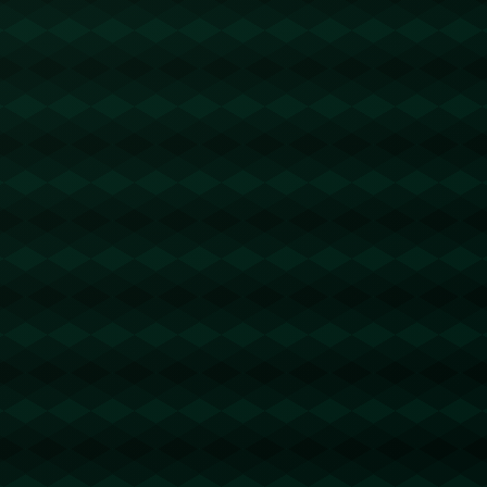
题进一步加剧了这种挑战。例如，球队主力中场在赛季初因伤
。