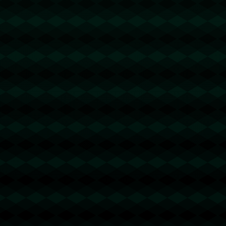
专注于解决问题，并着手进行一系列调整，力求扭转局面。这些策略不仅