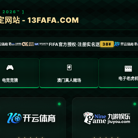
首页
关于我们