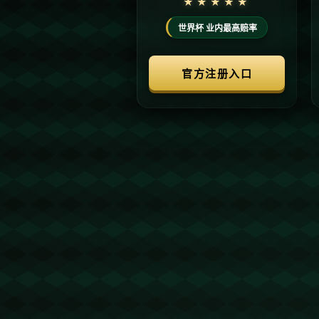
瓜迪奥拉
**瓜迪奥拉：赛季初困难重重，球队需调整以赢下比赛**