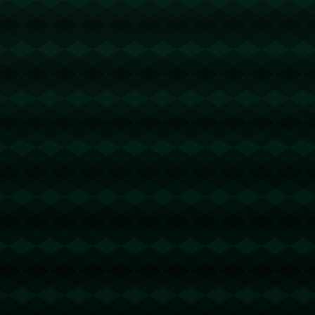
欧冠的多线作战让球员难免出现疲劳。此外，国家队比赛也使部分球员
击败曼城这样的冠军争夺者。许多球队调整了针对曼城的比赛策略，试