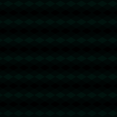
，他调整了传控的节奏，强调中场球员更多回撤接应，同时利用边路突破摆
动权，同时也让球队逐渐摆脱不利局面。
俊，例如菲尔·福登在关键比赛中的出色发挥为球队带来了新的活力。
瓜迪奥拉调整策略的经典例子。比赛中，曼城在第70分钟依然比分落后
靠后场的一次快速反击和哈兰德的关键进球才艰难取胜。这场胜利不仅
问题并找到解决办法。本赛季，虽然曼城赛季初困难重重，但他们通过
之处，同时展现了曼城的冠军品质。