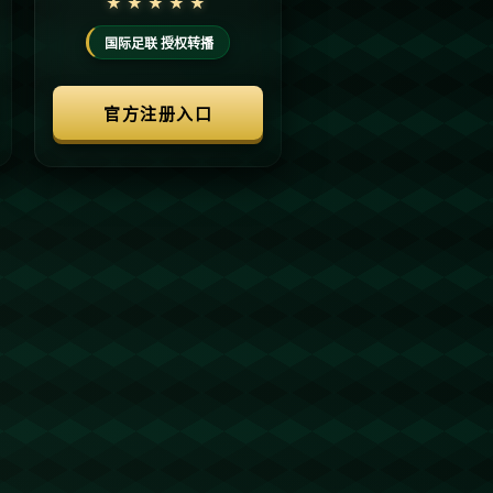
赢下比赛.