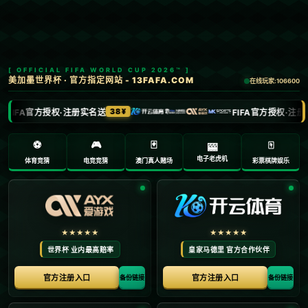
NBA-尼克斯大胜横扫奇才 唐斯31+11连8战
20+.