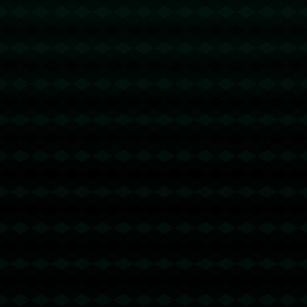
这种胜利的背后，是每一个球员和教练组挥洒的汗水和凝聚
的努力。**一个强大的团队，需要每个成员的默契配合和对
冠军荣誉的共同追求**。而唐斯的持续精彩表现，也为年轻
球员树立了一个榜样。他的进步，不仅仅是个人的飞跃，更
是对球队前进的巨大推动。
对于尼克斯来说，保持这种状态，将他们带向赛季更远的阶
段是至关重要的。如何在接下来的比赛中继续保持这种良好
的状态，是他们需要面对的全新挑战。而唐斯的连8战
20+，也为他在联盟中树立了更高的声望，期待他在接下来