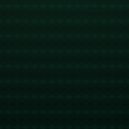
表现，一方面来源于他个人能力的提升，另一方面则得益于
球队整体氛围的良好。他在篮下的强势进攻和精准的投篮技
术让对手难以防范。这种状态的延续，不仅是他个人的成
功，也是球队整体策略的一部分。
在这场与奇才的较量中，尼克斯在攻防两端的表现都十分出
色。通过快速的**攻防转换和密不透风的防守策略**，尼克
斯成功压制了奇才的进攻火力。特别是在三分线外，尼克斯
对奇才进行了有效的限制，使得后者的投篮命中率难以提
升。同时，尼克斯在组织进攻时也展现出了极高的效率，多
名球员都有不错的得分表现，这使得奇才难以将防守重心完
全放在某一个球员身上。