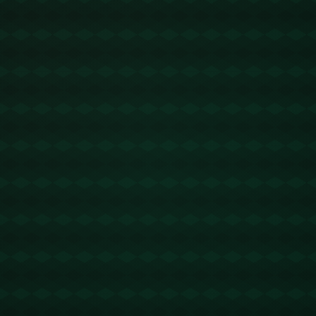
的压制显然是一个挑战，值得深思改进的空间。
在个人表现方面，**卡尔-安东尼·唐斯无疑是这场比赛的亮
点**。他以31分和11个篮板的数据，不仅帮助尼克斯取得大
胜，同时也连续八场比赛得分超过20+。唐斯本赛季的稳定