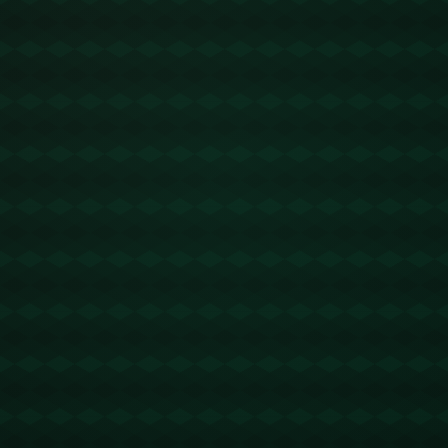
**雖然德容的巴薩之路並非一帆風順，但正因為這些挑戰的
存在，才加深了他對球隊的認同。** 無論是面對激烈的競
爭，抑或承受媒體的批評，德容始終保持積極心態，以場上
表現回應質疑。他曾在一次採訪中提到，自己從小就是巴薩
球迷，加盟這家心儀已久的俱樂部，對他而言是完成了一個
夢想。
### **忠誠的抉擇：面對外界誘惑的堅定承諾**
過去一年，圍繞德容的轉會傳聞不絕於耳。從**英超豪門曼
聯**到巴黎聖日耳曼，多家俱樂部都對他展現出了濃厚的興
趣，甚至願意提供更高的薪資與待遇。然而，這些誘惑對德
容來說，只是稍縱即逝的泡影。
在轉會風波期間，他從未公開表示任何動搖，相反，他的言
辭充滿了對巴薩的支持與認同。他曾坦率地說：“巴薩是我