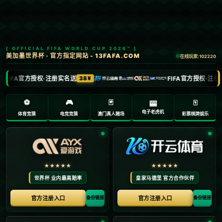
這就是愛！德容堅稱余生都要留在巴薩！.
栏目：凯时官网首页
发布时间：2026-08-08