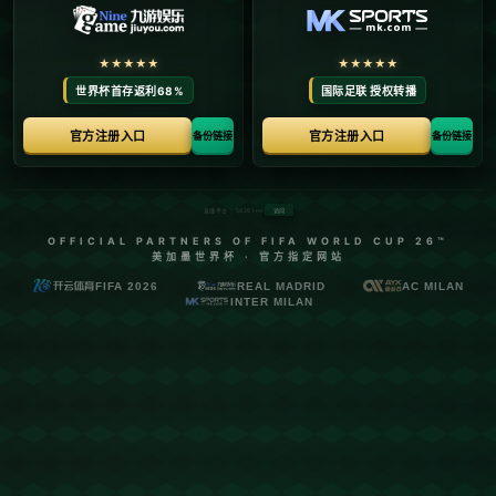
栏目：凯时官网首页
发布时间：2026-08-09
**重庆站WTT乒乓冠军赛：怀着担忧家庭状况下夺冠，王
楚钦爱心手势献家人**
在近日举办的重庆站WTT乒乓球冠军赛上，王楚钦以**坚
定的信念和超凡的技艺**夺得冠军，这不仅是他在职业生涯
中的辉煌时刻，更是对于自身家庭的一次心灵献礼。在比赛
中，他的每一次击球都饱含着对家庭的关爱与思念，让人不
禁联想到他在夺冠后的那个充满爱意的手势。这位年轻的乒
乓球运动员，用心中的温暖和卓越的实力征服了观众。
**怀揣家忧，逆境而上**
家庭，对于每一个运动员而言，都是最坚实的后盾。然而，
在这次比赛过程中，王楚钦却面临着意料之外的家庭挑战。
**家人的健康和生活状况**不断牵动着他的心弦，成为了比