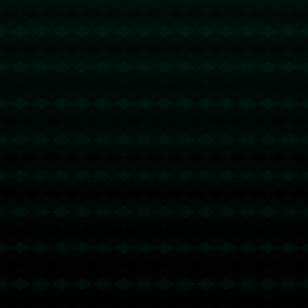
**关键词：乒乓球、王楚钦、WTT冠军赛、家庭、爱心手
势**
传统上，乒乓球被认为是一项心智与技巧俱佳的运动。然
而，王楚钦在这次**WTT乒乓球冠军赛**中，将情感与运
动完美结合。他向我们展示了一种全新的面貌：乒乓球不仅
是个人技术的展现，更是表达情感的载体。
**心理韧性的重要性**
通过这次比赛，我们也可以深刻理解到心理因素在顶尖竞技
水平中的重要性。在面对家庭困境时，王楚钦展现出了出色
的心理韧性。很多运动员在类似的情况下可能会选择休赛或
调整，但他选择了用更坚实的表现回报家人。这不仅关乎他