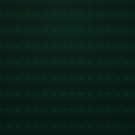
赛期间的巨大心理压力。但他没有因这些牵制而放弃，反而
将这种情感转化为自己奋斗的动力，用乒乓球台上的实力诠
释了什么是真正的坚韧不拔。
**爱心手势，场中彰显**
在最终夺冠的那一刻，他向看台上的家人做出了一个**特殊
的爱心手势**，这一温暖的举动立刻引起现场观众的热烈反
响。凭借这个手势，王楚钦向世界表达了他对家庭的感恩与
爱意。这种发自内心的情感传递，进一步增强了他在公众心
中的正面形象。