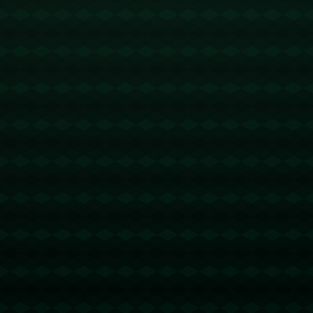
正当许多人认为比赛即将以利兹联的胜利收场时，热刺的**
孙兴慜**用一次技惊四座的过人和远射，将比分再次扳平。
这样的剧本就如同电影情节一般，紧凑而扣人心弦。而这仅
仅是**序幕**，比赛最后阶段，热刺凭借强大的士气与不懈
的努力，在终场哨声响起前再次取得进球，实现了惊天逆
转。这一结果不仅让热刺球迷为之狂欢，也让整个英超赛事
的悬念更加扑朔迷离。
如同许多经典案例所揭示的那样，一支球队要想在逆境中完
成翻盘，不仅需要明星球员的出色发挥，更需要团队之间的
**默契**与协作。热刺与利兹联的这场对决，不仅展示了英
超联赛的精彩与激烈，也让我们看到一支**团结且充满激情
**的球队在面对困境时的坚韧不拔。