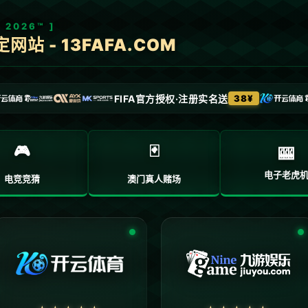
首页
关于我们