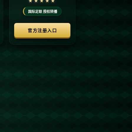
.
进程，还让NBA的观众对赛事的热情达到了新的高度。这一
中与对方球员发生了激烈的身体对抗，进而引发了双方的冲
如火如荼，瞬间生成了数以万计的评论和转发，成为了一时的