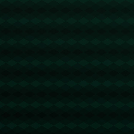
对阵鹈鹕的比赛中，快船遭遇了锡安·威廉森等高速进攻型
2. **雷霆：爆发性的外线投篮**
雷霆以优异的外线手感给快船制造了麻烦。快船在外围防守
3. **骑士：内线攻守的较量**
骑士拥有强大的内线组合，像贾勒特·艾伦和埃文·莫布里