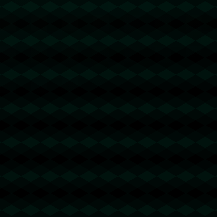
中暴露出的防守漏洞和控场稳定性仍值得深挖。球队能否在未
阶段，他的健康和持续性将直接影响球队的上限。