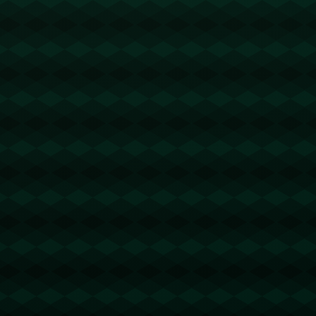
球员的威胁。鹈鹕的进攻节奏和篮板能力让快船在关键时刻难以应对，这
上稍显吃力，导致了对手三分球命中率飙升。提升外线协防能力是未来比
能够以多样化的打法压制快船。快船需要进一步优化内线对抗，尤其在面对