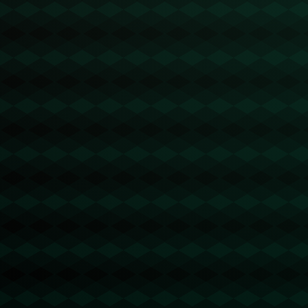
**从对手到队友的蜕变**
在职业体育的世界里，优秀运动员在不同阶段往往采取灵活
经验和对比赛的敏锐洞察力。梅利曾表示，**“只有了解对
**双赢的新契机**
对梅利而言，加入祖高域的团队不仅代表着一次突破自我的
这种新的职业关系能够推动两人在其他方面的卓越表现。在
力。
**案例分析：历史上的对手变队友**