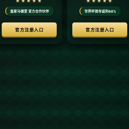
祖高域找老友梅利加入陣營 25年對手意想不到的最
栏目：凯时官网首页
发布时间：2026-08-09
*的名字几乎成为了两端对立的代名词。在过去的25年里，这对宿敌在赛场上
有意邀请梅利加入其团队，携手开启职业生涯的新篇章。这一决定在网球
起航。从青少年赛事到全球顶级大满贯赛场，他们一路激烈竞争。**祖高
成长。然而，随着岁月流转，这种竞争关系也逐渐演变成了一种惺惺相