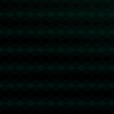
回顾体育史，曾有多位竞争对手在职业生涯的某个阶段放下
的此次合作脚步正与这些经典案例不谋而合。当最了解你弱点
**结语**
无论是对于祖高域而言，还是对于梅利自身，此次的合作都
一个**值得借鉴的合作典范**。这样的传奇合作无疑将成