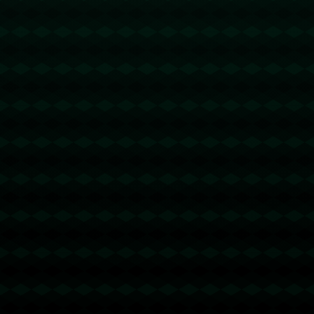
### 再次回归的可能性与“错失的时机”
当被问到是否愿意重回巴萨时，马西普毫不掩饰自己的渴
望。他表示：“如果巴萨需要我，我会竭尽全力帮助球队。
但几年前我曾想回归，但因为某些因素，时机总是不对。”
这一言论让人既感动又怅然若失。
事实上，对于巴萨来说，过去几年对门将的选择策略一直都