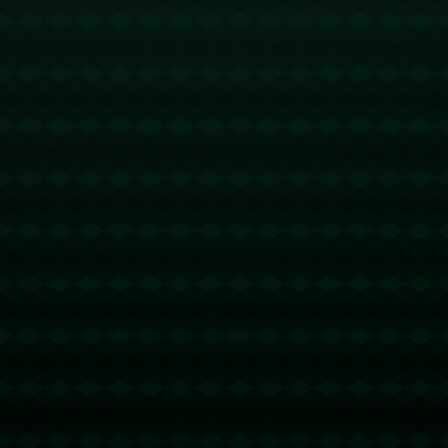
为了更好地实现这两个目标，伊万科维奇在训练中安排了多
个实践环节。例如，在最近的一场内部对抗赛中，他要求球
员在接到球后三秒内必须传球或射门。这一练习通过模拟比
赛中的快速转换情境，旨在提高球员的反应速度和判断能
力。另外，他还引入了小场地对抗训练，强迫球员在狭小空
间内进行竞争，以此增强他们在**高压环境下的控球和传球
能力**。
一个值得注意的案例是年轻中场球员张伟的表现。在对抗训
练中，他凭借灵活的跑位和迅速的传接球，成功制造了数次
绝佳得分机会，赢得了教练的赞赏。这表明伊万科维奇所强
调的“*转换速度*”和“*阵型紧凑*”不仅在理论上可行，而且
在实践中也开始初见成效。
当然，提高转换速度和阵型紧凑度并非一朝一夕可以实现。
在接下来的训练中，中国男足将继续在这两方面深化练习。