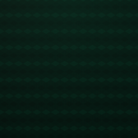
**，它不仅能够提升进攻威胁，还能在防守时快速回防，减
少对手的得分机会。”
以往，中国男足在快速转换方面表现不够理想，往往因阵型
松散而在关键时刻失去进攻良机。这次在新加坡集训，伊万
科维奇特别强调了**阵型的紧凑性**。紧凑的阵型可保证球
队在防守时缩小空间，减少对方传球和射门的机会。在进攻
中，紧凑的阵型能更好地支持快速转移球，从而提高进攻效
率。