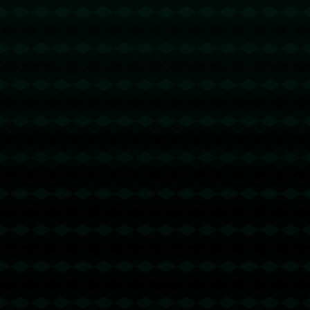
域的地位，还进一步推动了女子脚车运动的发展。而对她来
说，这次夺冠无疑是职业生涯的重要里程碑。她的表现激励
了年轻选手，让她们相信通过努力可以挑战极限、追逐梦
想。
在未来，我们期待看到更多像努鲁伊莎一样的明星选手继续