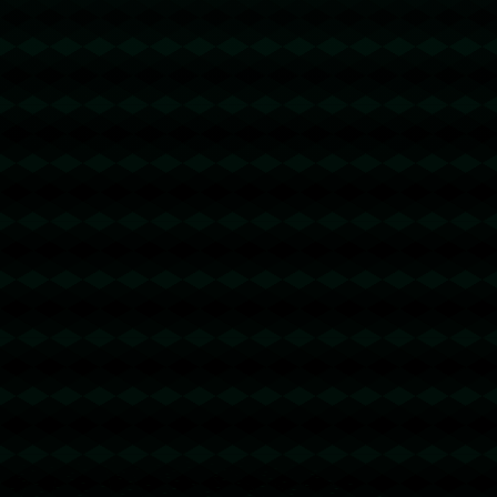
### **斯玛特加盟快船是否助力冠军？**
从现阶段看，马库斯·斯玛特的加盟绝对是一笔改变快船命
运的补强。他丰富的比赛经验、**场均15+6的稳定输出
**，再加上顽强的防守态度，赋予快船以总体平衡的竞争
力。在哈登、伦纳德双核加持的基础上，快船的攻防配置如
今显得更加完美。
斯玛特的加盟不仅有助于快船冲击总冠军，更是一场针对未