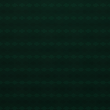
**哈登和伦纳德——两位攻防天赋极高的超级球星**，在理
论上应该组成一套毋庸置疑的夺冠核心。然而，过去两个赛
季，快船的无缘冠军之旅多因伤病和阵容深度问题导致了关
键时刻的失误。哈登需要一位可以分担控球与组织压力的队
友，这正是斯玛特的价值所在。