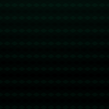
势。因此，对于投注者来说，考虑霍芬海姆胜可能是一个较
为稳妥的选择。
**案例分析**：在两队之前同等实力对手的比赛中，比如基
尔对阵法兰克福，霍芬海姆对阵柏林赫塔的比赛中可以看
到，基尔在面对强力进攻时容易丢失位置，而霍芬海姆面对
压迫型防守时则能通过速度和个人技术解决问题。
总而言之，这场德甲焦点战，基尔能否利用主场优势盯住霍
芬海姆的攻击线将成为比赛胜负的关键。而作为观众，我们
也期待着这场比赛能带来更多精彩的瞬间和惊喜。