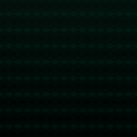
后防线上，**保利斯·阿拉尤里（Paulus Arajuuri）**作为中
后卫，以其沉稳的防守和丰富的国际比赛经验，为芬兰队提
供了强有力的保护。这些球员的协作将成为芬兰队在本届欧
洲杯上最大的资本。
#### 战术分析
芬兰队的战术通常是依靠稳固的防守和反击。**马尔库·卡
奈瓦（Markku Kanerva）**教练在战术布置中强调**快速反
击和定位球**的威胁。这样的策略在预选赛中屡试不爽，也
为他们首次杀入欧洲杯正赛立下了汗马功劳。
#### 冲击小组赛的可能性
芬兰队在本届欧洲杯被分在了B组，同组的对手包括强大的
比利时、劲旅丹麦以及俄罗斯。这无疑是一个不小的挑战。
然而，凭借**蒂姆·普基**的出色发挥和全队上下的默契配