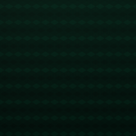
中场方面，必须提到的还有**卢卡斯·拉德克维斯（Lukas
Hradecky）**。他是勒沃库森的主力门将，自然成为芬兰队
后防线的定海神针。而*格伦·卡马拉（Glen Kamara）*，在
中场扮演着至关重要的串联角色，是球队攻防转换的枢纽。