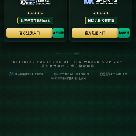
栏目：凯时官网首页
发布时间：2026-08-09
**中国公开赛第3日：国羽11胜3负，石宇奇与梁王组合出局
**
在中国羽毛球公开赛的激烈竞争中，国羽以11胜3负的战绩
让许多球迷振奋不已。然而，令人惋惜的是，**石宇奇**与
**梁王组合**的出局也成为比赛的关注焦点。这一比赛日的
成绩突显了国羽的整体实力，同时也揭示了一些潜在的挑战
和问题。