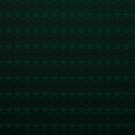
在这一天的比赛中，国羽出战的运动员中有不少表现出色，
例如女单选手陈雨菲，她以优异的表现轻松击败对手，为国
羽再添一胜。此外，年轻的新人在场上崭露头角，他们以出
色的表现显示出中国羽毛球队的未来之星。然而，在欢庆胜
利的同时，**石宇奇的出局**令人感到遗憾。这位全国羽坛
的中坚力量以其强大的网前技术和灵活的打法著称，但在关
键时刻未能顶住压力，遗憾止步。
同样引人注目的是男双赛场上的**梁王组合**。这对组合在
此前的多场国际赛事中表现优异，被寄予厚望。然而，这次
比赛中，他们的问题暴露无遗，例如在关键分把握上的不足