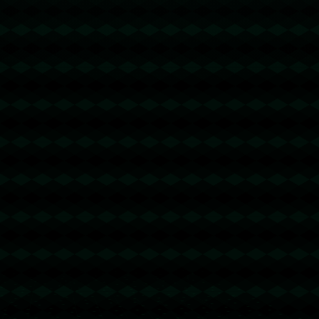
通过国乒现有的透明化实践，可以看到此举已经产生积极的
影响。在资源分配方面，能够更加公平合理，不仅提升了选
手的积极性，还增强了外界对国乒的信任和支持。此外，透
明化也能够让更多外界专家参与到管理决策中，**这将有助