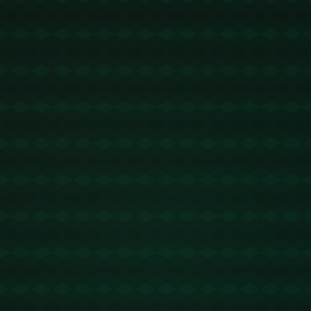
涨，这一概念的重要性愈发显现出来。那么，国乒的透明化
是否真的会成为现实？赵勇在推动这股变革潮流中又扮演了
怎样的角色？通过本文，我们将深入探讨国乒的透明化进程
及其可能带来的影响。