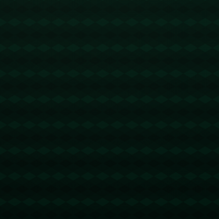
拔、资源分配以及成绩评估等方面，透明化可以减少内部矛
盾，优化决策过程。这不仅对选手的成长有利，还能够促进
团队凝聚力的强化。
**赵勇的引领作用**
赵勇作为体育界的知名人物，在推动透明化方面展现了强大
的影响力。他不仅强调流程透明，还倡导公开公正的选拔机
制，这让更多优秀选手得到展示机会。对于国乒来说，**赵
勇的加入使得透明化有了更强的执行力和计划性**。他的改
革方案，不仅涉及管理层面，还深入到基层训练和队员心理
建设。在他的领导下，国乒正在朝着更为公开的方向发展。
**透明化的现实案例**
过去一年中，国乒的选拔机制发生了重大改变。例如，在国
家队选拔赛中，整个过程向公众实时公开，赛事评分和选手