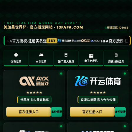
联盟党获胜 德国新政府组阁之路充满挑战.
栏目：凯时官网首页
发布时间：2026-08-08