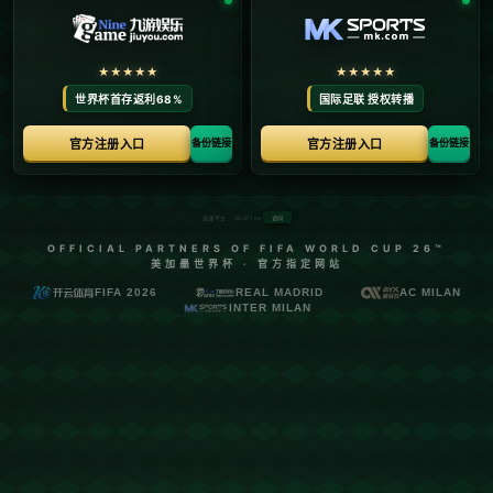
栏目：凯时官网首页
发布时间：2026-08-06
**宋凯与国际足联主席因凡蒂诺会面，未来将深耕青少年足
球**